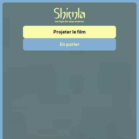
Projeter le film
En parler