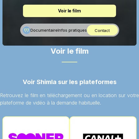
Voir le film
Documentaire
Infos pratiques
Contact
Voir le film
Voir Shimla sur les plateformes
Retrouvez le film en téléchargement ou en location sur votre
plateforme de vidéo à la demande habituelle.